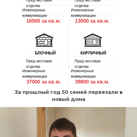
Пред чистовая
Пред чистовая
отделка
отделка
Инженерные
Инженерные
коммуникации
коммуникации
16500 за кв.м.
13000 за кв.м.
БЛОЧНЫЙ
КИРПИЧНЫЙ
Пред чистовая
Пред чистовая
отделка
отделка
Инженерные
Инженерные
коммуникации
коммуникации
37000 за кв.м.
39800 за кв.м.
За прошлый год 50 семей переехали в
новый дома