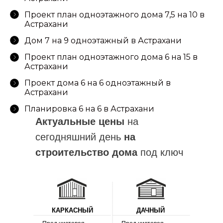
Проект план одноэтажного дома 7,5 на 10 в
Астрахани
Дом 7 на 9 одноэтажный в Астрахани
Проект план одноэтажного дома 6 на 15 в
+7(937)900-00-67
Астрахани
ВРЕМЯ РАБОТЫ : 09.00-18.00
Проект дома 6 на 6 одноэтажный в
Астрахани
Планировка 6 на 6 в Астрахани
Актуальные цены
на
сегодняшний день
на
строительство дома
под ключ
КАРКАСНЫЙ
ДАЧНЫЙ