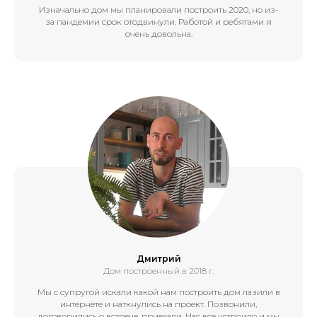
Изначально дом мы планировали построить 2020, но из-
за пандемии срок отодвинули. Работой и ребятами я
очень довольна.
Дмитрий
Дом построенный в 2018 г.
Мы с супругой искали какой нам построить дом лазили в
интернете и наткнулись на проект. Позвонили,
договорились о встрече, приехали. Нас все устроило и мы