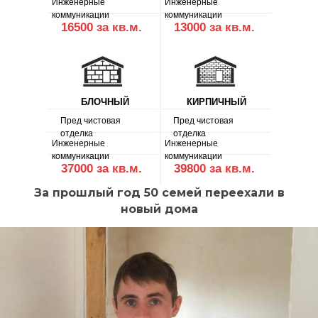
Инженерные
Инженерные
коммуникации
коммуникации
16500 за кв.м.
13000 за кв.м.
БЛОЧНЫЙ
КИРПИЧНЫЙ
+7(937)900-00-67
Пред чистовая
Пред чистовая
отделка
отделка
ВРЕМЯ РАБОТЫ : 09.00-18.00
Инженерные
Инженерные
коммуникации
коммуникации
37000 за кв.м.
39800 за кв.м.
За прошлый год 50 семей переехали в
новый дома