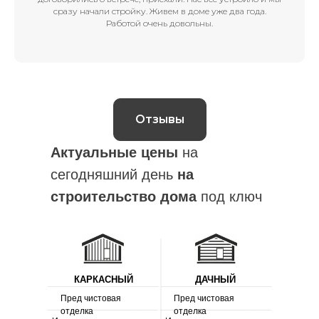
сразу начали стройку. Живем в доме уже два года.
Работой очень довольны.
Отзывы
Актуальные цены
на
сегодняшний день
на
строительство дома
под ключ
КАРКАСНЫЙ
ДАЧНЫЙ
Пред чистовая
Пред чистовая
отделка
отделка