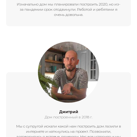
Изначально дом мы планировали построить 2020, но из-
за пандемии срок отодвинули. Работой и ребятами я
очень довольна.
Дмитрий
Дом построенный в 2018 г.
Мы с супругой искали какой нам построить дом лазили в
интернете и наткнулись на проект. Позвонили,
договорились о встрече, приехали. Нас все устроило и мы