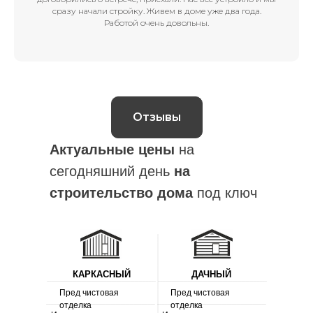
сразу начали стройку. Живем в доме уже два года.
Работой очень довольны.
Отзывы
Актуальные цены
на
сегодняшний день
на
строительство дома
под ключ
КАРКАСНЫЙ
ДАЧНЫЙ
Пред чистовая
Пред чистовая
отделка
отделка