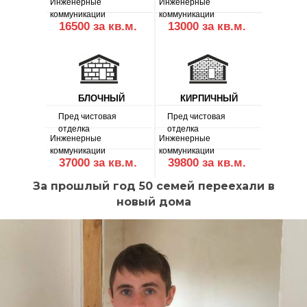
Инженерные
Инженерные
коммуникации
коммуникации
16500 за кв.м.
13000 за кв.м.
БЛОЧНЫЙ
КИРПИЧНЫЙ
+7(937)900-00-67
Пред чистовая
Пред чистовая
отделка
отделка
ВРЕМЯ РАБОТЫ : 09.00-18.00
Инженерные
Инженерные
коммуникации
коммуникации
37000 за кв.м.
39800 за кв.м.
За прошлый год 50 семей переехали в
новый дома