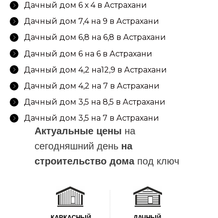
Дачный дом 6 х 4 в Астрахани
Дачный дом 7,4 на 9 в Астрахани
Дачный дом 6,8 на 6,8 в Астрахани
Дачный дом 6 на 6 в Астрахани
+7(937)900-00-67
Дачный дом 4,2 на12,9 в Астрахани
ВРЕМЯ РАБОТЫ : 09.00-18.00
Дачный дом 4,2 на 7 в Астрахани
Дачный дом 3,5 на 8,5 в Астрахани
Дачный дом 3,5 на 7 в Астрахани
Актуальные цены
на
сегодняшний день
на
строительство дома
под ключ
КАРКАСНЫЙ
ДАЧНЫЙ